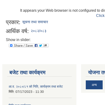
It appears your Web browser is not configured to di
Click
प्रकार:
सूचना तथा समाचार
आर्थिक वर्ष:
२०८२/०८३
Show in slider:
बजेट तथा कार्यक्रम
योजना त
अन्य
आ.व. २०८०/८१ को निति, कार्यक्रम तथा बजेट
मिति:
07/17/2023 - 11:30