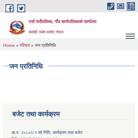
Skip to main content
पर्सा गाउँपालिका, गाँउ कार्यपालिकाको कार्यालय
सर्लाही, मधेश प्रदेश, नेपाल
You are here
Home
»
परिचय
» जन प्रतिनिधि
जन प्रतिनिधि
बजेट तथा कार्यक्रम
आ.व. २०८०/८१ को निति, कार्यक्रम तथा बजेट