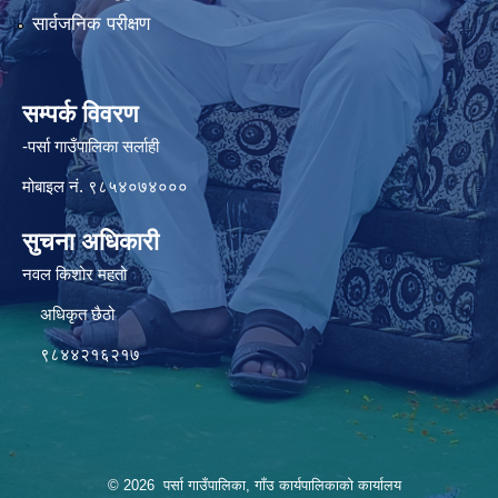
सार्वजनिक परीक्षण
सम्पर्क विवरण
-पर्सा गाउँपालिका सर्लाही
मोबाइल नं. ९८५४०७४०००
सुचना अधिकारी
नवल किशोर महतो
अधिकृत छैठो
९८४४२१६२१७
© 2026 पर्सा गाउँपालिका, गाँउ कार्यपालिकाको कार्यालय