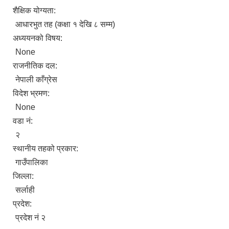
शैक्षिक योग्यता:
आधारभुत तह (कक्षा १ देखि ८ सम्म)
अध्ययनको विषय:
None
राजनीतिक दल:
नेपाली काँग्रेस
विदेश भ्रमण:
None
वडा नं:
२
स्थानीय तहको प्रकार:
गाउँपालिका
जिल्ला:
सर्लाही
प्रदेश:
प्रदेश नं २