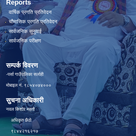
Reports
वार्षिक प्रगति प्रतिवेदन
चौमासिक प्रगति प्रतिवेदन
सार्वजनिक सुनुवाई
सार्वजनिक परीक्षण
सम्पर्क विवरण
-पर्सा गाउँपालिका सर्लाही
मोबाइल नं. ९८५४०७४०००
सुचना अधिकारी
नवल किशोर महतो
अधिकृत छैठो
९८४४२१६२१७