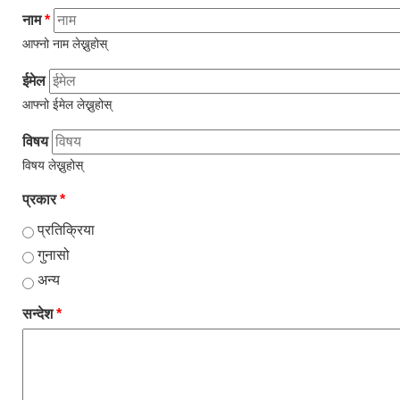
नाम
*
आफ्नो नाम लेख्नुहोस्
ईमेल
आफ्नो ईमेल लेख्नुहोस्
विषय
विषय लेख्नुहोस्
प्रकार
*
प्रतिक्रिया
गुनासो
अन्य
सन्देश
*