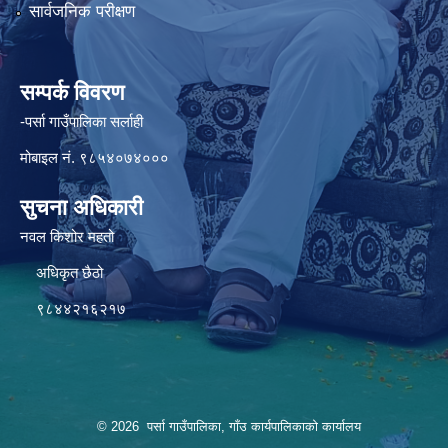
सार्वजनिक परीक्षण
सम्पर्क विवरण
-पर्सा गाउँपालिका सर्लाही
मोबाइल नं. ९८५४०७४०००
सुचना अधिकारी
नवल किशोर महतो
अधिकृत छैठो
९८४४२१६२१७
© 2026 पर्सा गाउँपालिका, गाँउ कार्यपालिकाको कार्यालय