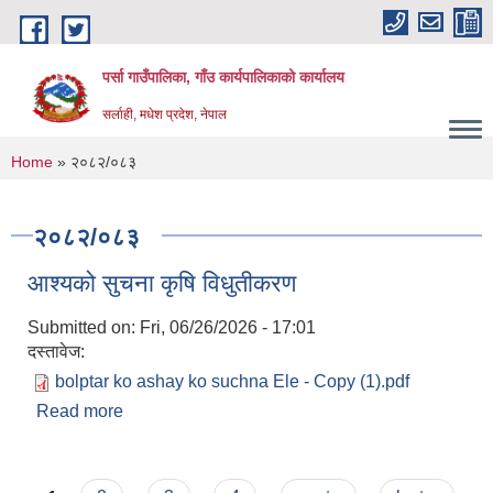
Skip to main content
पर्सा गाउँपालिका, गाँउ कार्यपालिकाको कार्यालय
सर्लाही, मधेश प्रदेश, नेपाल
You are here
Home
» २०८२/०८३
२०८२/०८३
आश्यको सुचना कृषि विधुतीकरण
Submitted on:
Fri, 06/26/2026 - 17:01
दस्तावेज:
bolptar ko ashay ko suchna Ele - Copy (1).pdf
Read more
about आश्यको सुचना कृषि विधुतीकरण