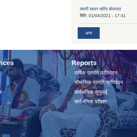
सवारी साधन खरिद बोलपत्र
मिति:
01/04/2021 - 17:41
अन्य
ices
Reports
वार्षिक प्रगति प्रतिवेदन
ा
चौमासिक प्रगति प्रतिवेदन
र
सार्वजनिक सुनुवाई
सार्वजनिक परीक्षण