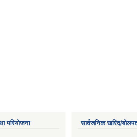
था परियोजना
सार्वजनिक खरिद/बोलपत