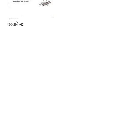
दस्तावेज: