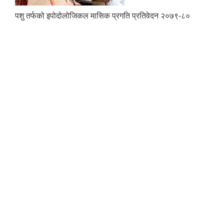
पशु तर्फको इपोदोलोजिकल मासिक प्रगति प्रतिवेदन २०७९-८०