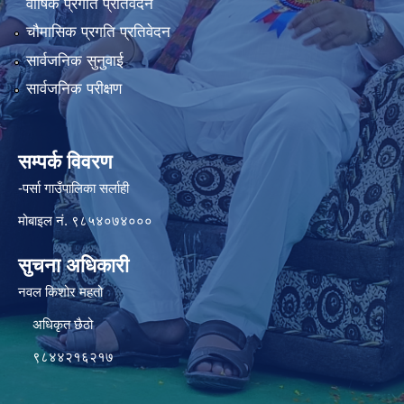
वार्षिक प्रगति प्रतिवेदन
चौमासिक प्रगति प्रतिवेदन
सार्वजनिक सुनुवाई
सार्वजनिक परीक्षण
सम्पर्क विवरण
-पर्सा गाउँपालिका सर्लाही
मोबाइल नं. ९८५४०७४०००
सुचना अधिकारी
नवल किशोर महतो
अधिकृत छैठो
९८४४२१६२१७