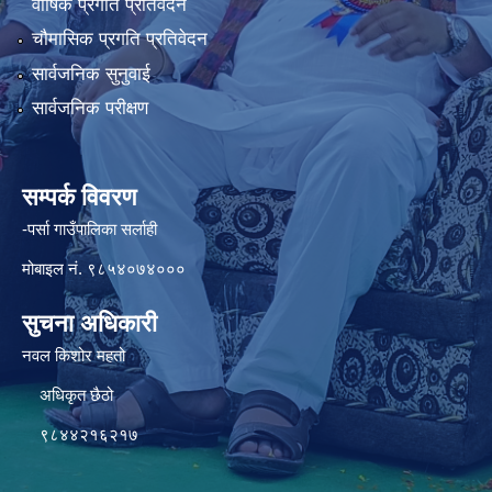
वार्षिक प्रगति प्रतिवेदन
चौमासिक प्रगति प्रतिवेदन
सार्वजनिक सुनुवाई
सार्वजनिक परीक्षण
सम्पर्क विवरण
-पर्सा गाउँपालिका सर्लाही
मोबाइल नं. ९८५४०७४०००
सुचना अधिकारी
नवल किशोर महतो
अधिकृत छैठो
९८४४२१६२१७