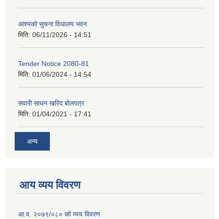
आश्यको सुचना विधालय भवन
मिति:
06/11/2026 - 14:51
Tender Notice 2080-81
मिति:
01/06/2024 - 14:54
सवारी साधन खरिद बोलपत्र
मिति:
01/04/2021 - 17:41
अन्य
आय व्यय विवरण
आ.व. २०७९/०८० को व्यय विवरण