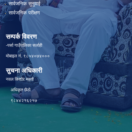
सार्वजनिक सुनुवाई
सार्वजनिक परीक्षण
सम्पर्क विवरण
-पर्सा गाउँपालिका सर्लाही
मोबाइल नं. ९८५४०७४०००
सुचना अधिकारी
नवल किशोर महतो
अधिकृत छैठो
९८४४२१६२१७